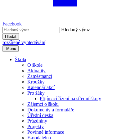
Facebook
Hledaný výraz
Hledat
rozšířené vyhledávání
Menu
Škola
O škole
Aktuality
Zaměstnanci
Kroužky
Kalendář akcí
Pro žáky
Přijímací řízení na střední školy
Zájemci o školu
Dokumenty a formuláře
Úřední deska
Prázdniny
Projekty
Povinné informace
E-podatelna