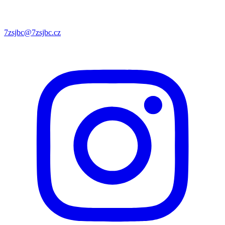
7zsjbc@7zsjbc.cz